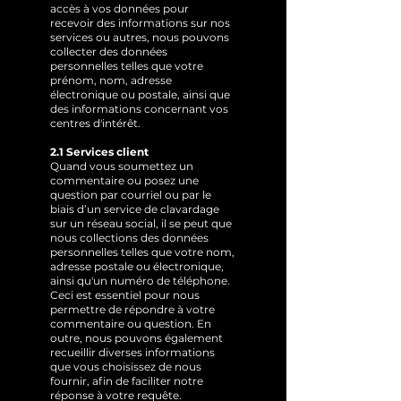
accès à vos données pour
recevoir des informations sur nos
services ou autres, nous pouvons
collecter des données
personnelles telles que votre
prénom, nom, adresse
électronique ou postale, ainsi que
des informations concernant vos
centres d'intérêt.
2.1 Services client
Quand vous soumettez un
commentaire ou posez une
question par courriel ou par le
biais d’un service de clavardage
sur un réseau social, il se peut que
nous collections des données
personnelles telles que votre nom,
adresse postale ou électronique,
ainsi qu'un numéro de téléphone.
Ceci est essentiel pour nous
permettre de répondre à votre
commentaire ou question. En
outre, nous pouvons également
recueillir diverses informations
que vous choisissez de nous
fournir, afin de faciliter notre
réponse à votre requête.