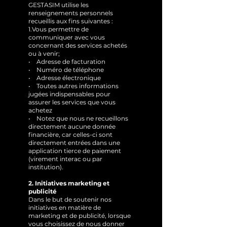
GESTASIM utilise les
renseignements personnels
recueillis aux fins suivantes :
1.Vous permettre de
communiquer avec vous
concernant des services achetés
ou à venir;
• Adresse de facturation
• Numéro de téléphone
• Adresse électronique
• Toutes autres informations
jugées indispensables pour
assurer les services que vous
achetez
• Notez que nous ne recueillons
directement aucune donnée
financière, car celles-ci sont
directement entrées dans une
application tierce de paiement
(virement interac ou par
institution).
2. Initiatives marketing et
publicité
Dans le but de soutenir nos
initiatives en matière de
marketing et de publicité, lorsque
vous choisissez de nous donner