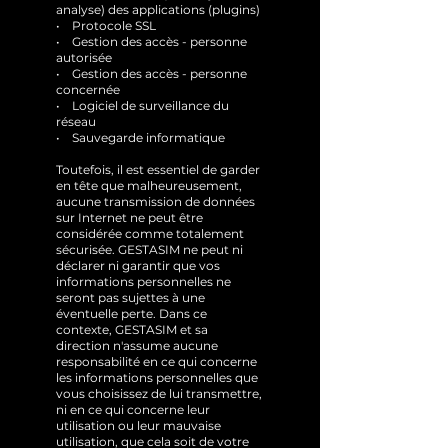
analyse) des applications (plugins)
• Protocole SSL
• Gestion des accès - personne
autorisée
• Gestion des accès - personne
concernée
• Logiciel de surveillance du
réseau
• Sauvegarde informatique
Toutefois, il est essentiel de garder
en tête que malheureusement,
aucune transmission de données
sur Internet ne peut être
considérée comme totalement
sécurisée. GESTASIM ne peut ni
déclarer ni garantir que vos
informations personnelles ne
seront pas sujettes à une
éventuelle perte. Dans ce
contexte, GESTASIM et sa
direction n'assume aucune
responsabilité en ce qui concerne
les informations personnelles que
vous choisissez de lui transmettre,
ni en ce qui concerne leur
utilisation ou leur mauvaise
utilisation, que cela soit de votre