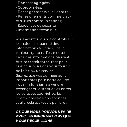
• Données agrégées;
• Coordonnées;
• Renseignements sur l’identité;
• Renseignements commerciaux
et sur les communications;
• Séquences de sécurité;
• Information technique.
Vous avez toujours le contrôle sur
le choix et la quantité des
informations fournies. Il faut
toujours garder à l’esprit que
certaines informations peuvent
être nécessaires/requises pour
que nous puissions vous fournir
de l’aide ou un service.
Sachez que vos données sont
importantes pour notre équipe,
nous n’allons jamais vendre,
échanger ou distribuer les noms,
les adresses courriel, ou les
coordonnées de nos abonnés,
sauf si cela est requis par la loi.
CE QUE NOUS POUVONS FAIRE
AVEC LES INFORMATIONS QUE
NOUS RECUEILLONS