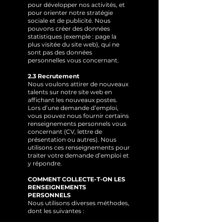
pour développer nos activités, et
pour orienter notre stratégie
sociale et de publicité. Nous
pouvons créer des données
statistiques (exemple : page la
plus visitée du site web), qui ne
sont pas des données
personnelles vous concernant.
2.3 Recrutement
Nous voulons attirer de nouveaux
talents sur notre site web en
affichant les nouveaux postes.
Lors d’une demande d’emploi,
vous pouvez nous fournir certains
renseignements personnels vous
concernant (CV, lettre de
présentation ou autres). Nous
utilisons ces renseignements pour
traiter votre demande d’emploi et
y répondre.
COMMENT COLLECTE-T-ON LES
RENSEIGNEMENTS
PERSONNELS
Nous utilisons diverses méthodes,
dont les suivantes :