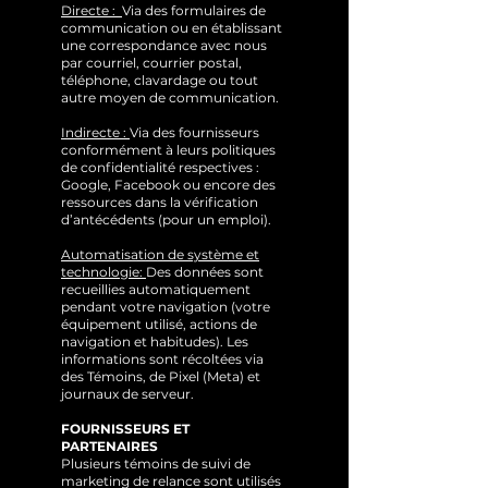
Directe :
Via des formulaires de
communication ou en établissant
une correspondance avec nous
par courriel, courrier postal,
téléphone, clavardage ou tout
autre moyen de communication.
Indirecte :
Via des fournisseurs
conformément à leurs politiques
de confidentialité respectives :
Google, Facebook ou encore des
ressources dans la vérification
d’antécédents (pour un emploi).
Automatisation de système et
technologie:
Des données sont
recueillies automatiquement
pendant votre navigation (votre
équipement utilisé, actions de
navigation et habitudes). Les
informations sont récoltées via
des Témoins, de Pixel (Meta) et
journaux de serveur.
FOURNISSEURS ET
PARTENAIRES
Plusieurs témoins de suivi de
marketing de relance sont utilisés