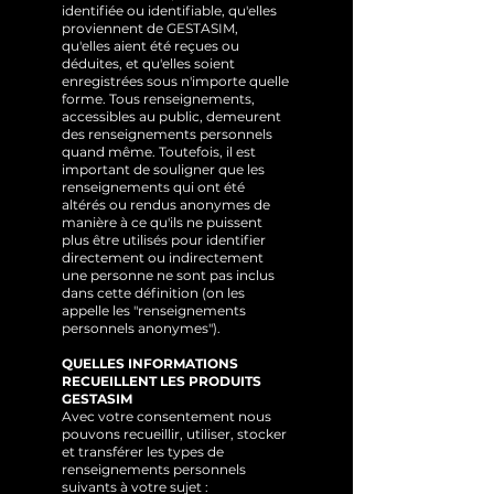
identifiée ou identifiable, qu'elles
proviennent de GESTASIM,
qu'elles aient été reçues ou
déduites, et qu'elles soient
enregistrées sous n'importe quelle
forme. Tous renseignements,
accessibles au public, demeurent
des renseignements personnels
quand même. Toutefois, il est
important de souligner que les
renseignements qui ont été
altérés ou rendus anonymes de
manière à ce qu'ils ne puissent
plus être utilisés pour identifier
directement ou indirectement
une personne ne sont pas inclus
dans cette définition (on les
appelle les "renseignements
personnels anonymes").
QUELLES INFORMATIONS
RECUEILLENT LES PRODUITS
GESTASIM
Avec votre consentement nous
pouvons recueillir, utiliser, stocker
et transférer les types de
renseignements personnels
suivants à votre sujet :