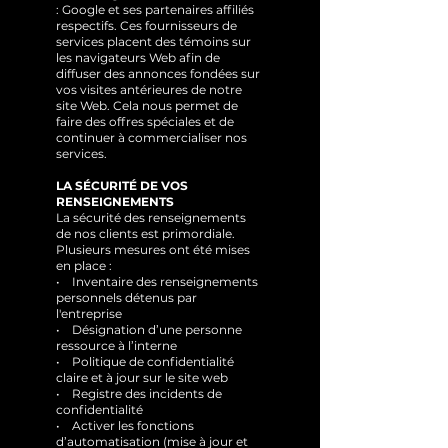
: Google et ses partenaires affiliés
respectifs. Ces fournisseurs de
services placent des témoins sur
les navigateurs Web afin de
diffuser des annonces fondées sur
vos visites antérieures de notre
site Web. Cela nous permet de
faire des offres spéciales et de
continuer à commercialiser nos
services.
LA SÉCURITÉ DE VOS
RENSEIGNEMENTS
La sécurité des renseignements
de nos clients est primordiale.
Plusieurs mesures ont été mises
en place :
• Inventaire des renseignements
personnels détenus par
l'entreprise
• Désignation d’une personne
ressource à l’interne
• Politique de confidentialité
claire et à jour sur le site web
• Registre des incidents de
confidentialité
• Activer les fonctions
d’automatisation (mise à jour et