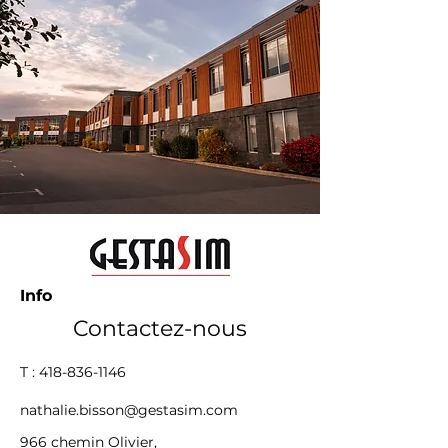
Info
Contactez-nous
T : 418-836-1146
nathalie.bisson@gestasim.com
966 chemin Olivier,